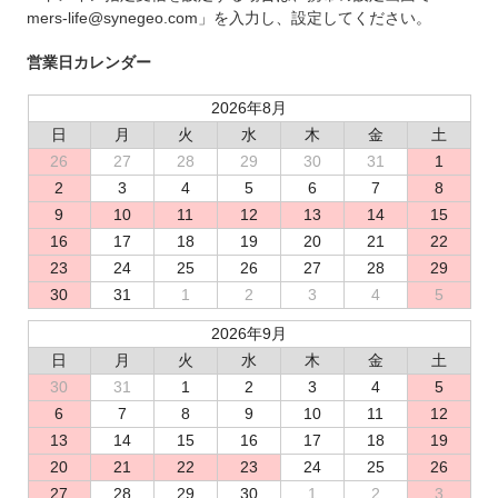
mers-life@synegeo.com」を入力し、設定してください。
営業日カレンダー
2026年8月
日
月
火
水
木
金
土
26
27
28
29
30
31
1
2
3
4
5
6
7
8
9
10
11
12
13
14
15
16
17
18
19
20
21
22
23
24
25
26
27
28
29
30
31
1
2
3
4
5
2026年9月
日
月
火
水
木
金
土
30
31
1
2
3
4
5
6
7
8
9
10
11
12
13
14
15
16
17
18
19
20
21
22
23
24
25
26
27
28
29
30
1
2
3