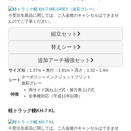
※受注生産品に関しては、
ご入金後のキャンセルはできませ
ん
のでご了承ください。
組立セット
替えシート
追加アーチ補強セット
サイズ
幅：1.37m × 奥行：1.81m × 高さ：1.32～1.4m
ターポリン＋インクジェットプリント
シート
迷彩グレー
両サイド跳ね上げ式・後方巻上げ式
特徴
全車種対応（平成11年以降）
軽トラック幌
KH-7 KL
※受注生産品に関しては、
ご入金後のキャンセルはできませ