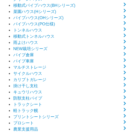
移動式パイプハウス(BHシリーズ)
菜園ハウス(Hシリーズ)
パイプハウス(OHシリーズ)
パイプハウス(PO仕様)
トンネルハウス
移動式トンネルハウス
雨よけハウス
NEW栽培シリーズ
パイプ倉庫
パイプ車庫
マルチストレージ
サイクルハウス
カリプトガレージ
掛け干し支柱
キュウリハウス
防獣支柱パイプ
トラックシート
軽トラック幌
プリントシートシリーズ
プロシート
農業支援用品