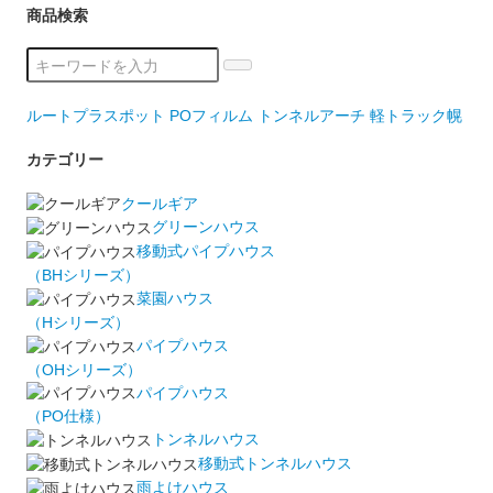
商品検索
ルートプラスポット
POフィルム
トンネルアーチ
軽トラック幌
カテゴリー
クールギア
グリーンハウス
移動式パイプハウス
（BHシリーズ）
菜園ハウス
（Hシリーズ）
パイプハウス
（OHシリーズ）
パイプハウス
（PO仕様）
トンネルハウス
移動式トンネルハウス
雨よけハウス