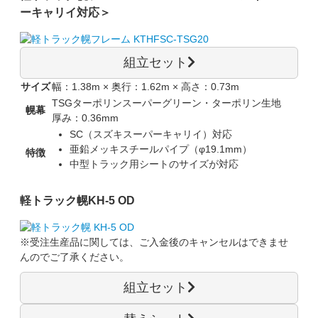
ーキャリイ対応＞
組立セット
サイズ
幅：1.38m × 奥行：1.62m × 高さ：0.73m
TSGターポリンスーパーグリーン・ターポリン生地
幌幕
厚み：0.36mm
SC（スズキスーパーキャリイ）対応
亜鉛メッキスチールパイプ（φ19.1mm）
特徴
中型トラック用シートのサイズが対応
軽トラック幌
KH-5 OD
※受注生産品に関しては、
ご入金後のキャンセルはできませ
ん
のでご了承ください。
組立セット