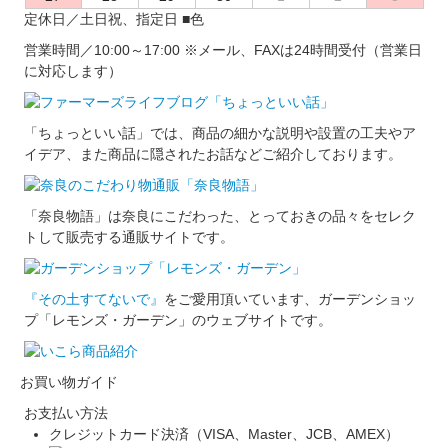
定休日／土日祝、指定日
■
色
営業時間／10:00～17:00
※メール、FAXは24時間受付（営業日
に対応します）
「ちょっといい話」では、商品の細かな説明や設置の工夫やア
イデア、また商品に隠されたお話などご紹介しております。
「奈良物語」は奈良にこだわった、とっておきの品々をセレク
トして販売する通販サイトです。
『その土すてないで』
をご愛用頂いています、ガーデンショッ
プ「レモンズ・ガーデン」のウェブサイトです。
お買い物ガイド
お支払い方法
クレジットカード決済（VISA、Master、JCB、AMEX）