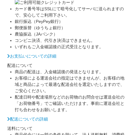
カード番号等はSSLにて暗号化してサーバに送られますの
で、安心してご利用下さい。
銀行振込（PeyPey銀行）
郵便振替（ゆうちょ銀行）
農協振込（JAバンク）
コンビニ決済、代引き決済はできません。
いずれもご入金確認後の正式受注となります。
お支払いについての詳細
配送について
商品の配送は、入金確認後の発送となります。
お客様による運送会社の指定はできませんが、お客様の地
域と商品によって最適な配送会社を選定いたしますので、
ご安心ください。
配達日時や配達場所などのお荷物のお問合せは運送会社の
「お荷物番号」でご確認いただけます。事前に運送会社と
打ち合わせをお願いします。
配送についての詳細
送料について
商品代金には一部の条件を除いて、法人送料無料、消費税