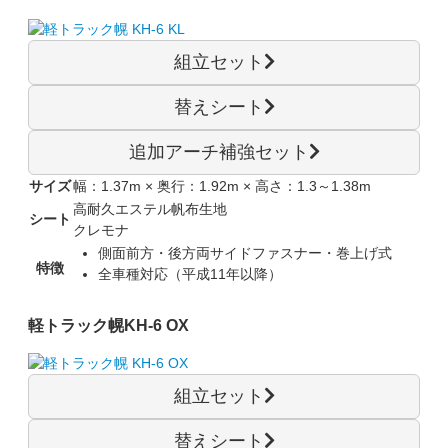
組立セット
替えシート
追加アーチ補強セット
サイズ
幅：1.37m × 奥行：1.92m × 高さ：1.3～1.38m
高耐久エステル帆布生地
シート
クレモナ
側面前方・後方両サイドファスナー・巻上げ式
特徴
全車種対応（平成11年以降）
軽トラック幌
KH-6 OX
組立セット
替えシート