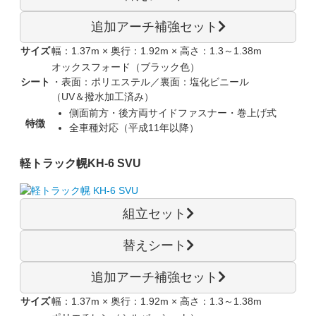
追加アーチ補強セット
サイズ
幅：1.37m × 奥行：1.92m × 高さ：1.3～1.38m
オックスフォード（ブラック色）
シート
・表面：ポリエステル／裏面：塩化ビニール
（UV＆撥水加工済み）
側面前方・後方両サイドファスナー・巻上げ式
特徴
全車種対応（平成11年以降）
軽トラック幌
KH-6 SVU
組立セット
替えシート
追加アーチ補強セット
サイズ
幅：1.37m × 奥行：1.92m × 高さ：1.3～1.38m