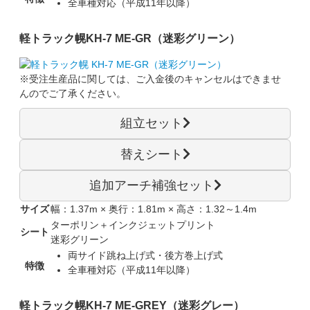
全車種対応（平成11年以降）
軽トラック幌
KH-7 ME-GR（迷彩グリーン）
※受注生産品に関しては、
ご入金後のキャンセルはできませ
ん
のでご了承ください。
組立セット
替えシート
追加アーチ補強セット
サイズ
幅：1.37m × 奥行：1.81m × 高さ：1.32～1.4m
ターポリン＋インクジェットプリント
シート
迷彩グリーン
両サイド跳ね上げ式・後方巻上げ式
特徴
全車種対応（平成11年以降）
軽トラック幌
KH-7 ME-GREY（迷彩グレー）