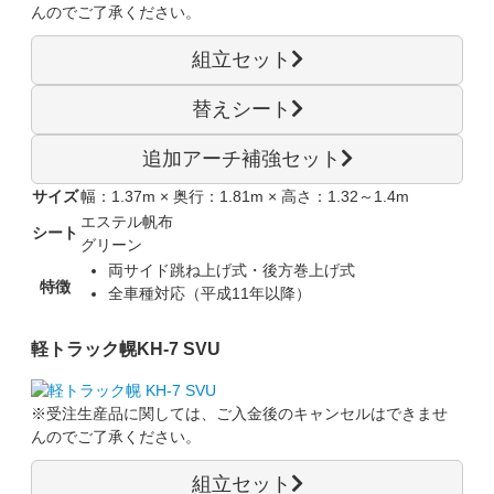
ん
のでご了承ください。
組立セット
替えシート
追加アーチ補強セット
サイズ
幅：1.37m × 奥行：1.81m × 高さ：1.32～1.4m
エステル帆布
シート
グリーン
両サイド跳ね上げ式・後方巻上げ式
特徴
全車種対応（平成11年以降）
軽トラック幌
KH-7 SVU
※受注生産品に関しては、
ご入金後のキャンセルはできませ
ん
のでご了承ください。
組立セット