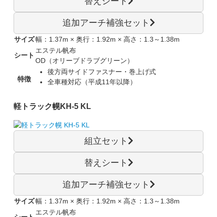
替えシート
追加アーチ補強セット
サイズ
幅：1.37m × 奥行：1.92m × 高さ：1.3～1.38m
エステル帆布
シート
OD（オリーブドラブグリーン）
後方両サイドファスナー・巻上げ式
特徴
全車種対応（平成11年以降）
軽トラック幌
KH-5 KL
組立セット
替えシート
追加アーチ補強セット
サイズ
幅：1.37m × 奥行：1.92m × 高さ：1.3～1.38m
エステル帆布
シート