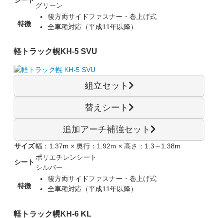
グリーン
後方両サイドファスナー・巻上げ式
特徴
全車種対応（平成11年以降）
軽トラック幌
KH-5 SVU
組立セット
替えシート
追加アーチ補強セット
サイズ
幅：1.37m × 奥行：1.92m × 高さ：1.3～1.38m
ポリエチレンシート
シート
シルバー
後方両サイドファスナー・巻上げ式
特徴
全車種対応（平成11年以降）
軽トラック幌
KH-6 KL