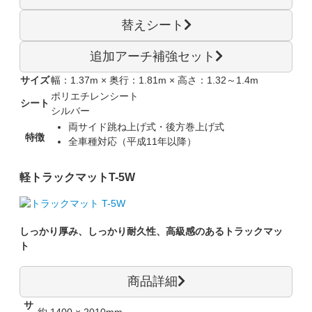
替えシート
追加アーチ補強セット
サイズ
幅：1.37m × 奥行：1.81m × 高さ：1.32～1.4m
ポリエチレンシート
シート
シルバー
両サイド跳ね上げ式・後方巻上げ式
特徴
全車種対応（平成11年以降）
軽トラックマット
T-5W
しっかり厚み、しっかり耐久性、高級感のあるトラックマッ
ト
商品詳細
サ