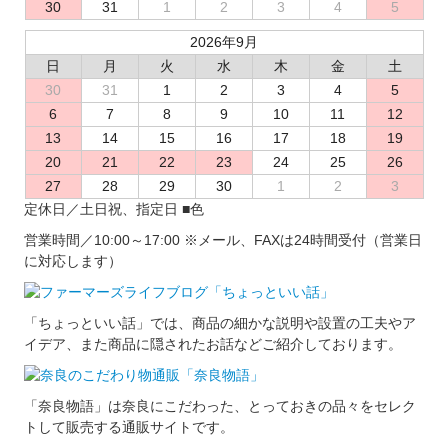
30
31
1
2
3
4
5
2026年9月
日
月
火
水
木
金
土
30
31
1
2
3
4
5
6
7
8
9
10
11
12
13
14
15
16
17
18
19
20
21
22
23
24
25
26
27
28
29
30
1
2
3
定休日／土日祝、指定日
■
色
営業時間／10:00～17:00
※メール、FAXは24時間受付（営業日
に対応します）
「ちょっといい話」では、商品の細かな説明や設置の工夫やア
イデア、また商品に隠されたお話などご紹介しております。
「奈良物語」は奈良にこだわった、とっておきの品々をセレク
トして販売する通販サイトです。