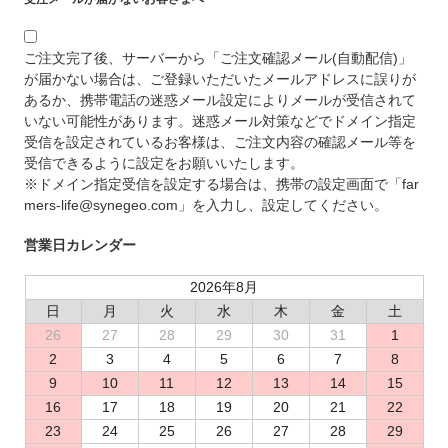
ご注文完了後、サーバーから「ご注文確認メール(自動配信)」
が届かない場合は、ご登録いただいたメールアドレスに誤りが
あるか、携帯電話の迷惑メール設定によりメールが受信されて
いない可能性があります。迷惑メール対策などでドメイン指定
受信を設定されているお客様は、ご注文内容の確認メール等を
受信できるように設定をお願いいたします。
※ドメイン指定受信を設定する場合は、携帯の設定画面で「far
mers-life@synegeo.com」を入力し、設定してください。
営業日カレンダー
2026年8月
日
月
火
水
木
金
土
26
27
28
29
30
31
1
2
3
4
5
6
7
8
9
10
11
12
13
14
15
16
17
18
19
20
21
22
23
24
25
26
27
28
29