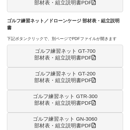
部材表・組立説明書PDF
ゴルフ練習ネット／ドローンケージ 部材表・組立説明
書
下記ボタンクリックで、別ページでPDFファイルが開きます
ゴルフ練習ネット GT-700
部材表・組立説明書PDF
ゴルフ練習ネット GT-200
部材表・組立説明書PDF
ゴルフ練習ネット GTR-300
部材表・組立説明書PDF
ゴルフ練習ネット GN-3060
部材表・組立説明書PDF