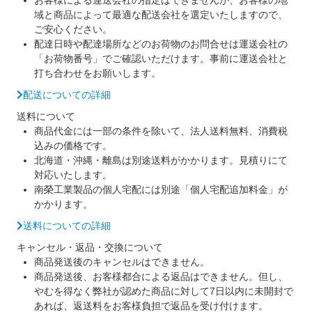
お客様による運送会社の指定はできませんが、お客様の地
域と商品によって最適な配送会社を選定いたしますので、
ご安心ください。
配達日時や配達場所などのお荷物のお問合せは運送会社の
「お荷物番号」でご確認いただけます。事前に運送会社と
打ち合わせをお願いします。
配送についての詳細
送料について
商品代金には一部の条件を除いて、法人送料無料、消費税
込みの価格です。
北海道・沖縄・離島は別途送料がかかります。見積りにて
対応いたします。
南榮工業製品の個人宅配には別途「個人宅配追加料金」が
かかります。
送料についての詳細
キャンセル・返品・交換について
商品発送後のキャンセルはできません。
商品発送後、お客様都合による返品はできません。但し、
やむを得なく弊社が認めた商品に対して7日以内に未開封で
あれば、返送料をお客様負担で返品を受け付けます。