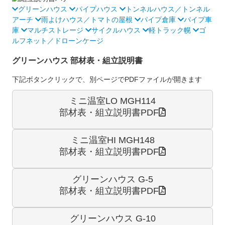
グリーンハウス
パイプハウス
トンネルハウス／トンネル
アーチ
雨よけハウス／トマトの屋根
パイプ倉庫
パイプ車
庫
マルチストレージ
サイクルハウス
軽トラック幌
ゴ
ルフネット／ドローンケージ
グリーンハウス 部材表・組立説明書
下記ボタンクリックで、別ページでPDFファイルが開きます
ミニ温室LO MGH114
部材表・組立説明書PDF
ミニ温室HI MGH148
部材表・組立説明書PDF
グリーンハウス G-5
部材表・組立説明書PDF
グリーンハウス G-10