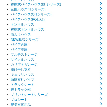
移動式パイプハウス(BHシリーズ)
菜園ハウス(Hシリーズ)
パイプハウス(OHシリーズ)
パイプハウス(PO仕様)
トンネルハウス
移動式トンネルハウス
雨よけハウス
NEW栽培シリーズ
パイプ倉庫
パイプ車庫
マルチストレージ
サイクルハウス
カリプトガレージ
掛け干し支柱
キュウリハウス
防獣支柱パイプ
トラックシート
軽トラック幌
プリントシートシリーズ
プロシート
農業支援用品