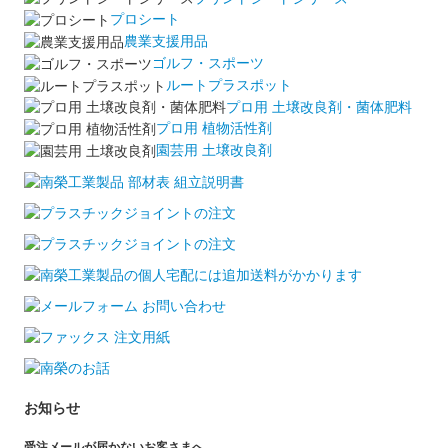
プロシート
農業支援用品
ゴルフ・スポーツ
ルートプラスポット
プロ用 土壌改良剤・菌体肥料
プロ用 植物活性剤
園芸用 土壌改良剤
お知らせ
受注メールが届かないお客さまへ