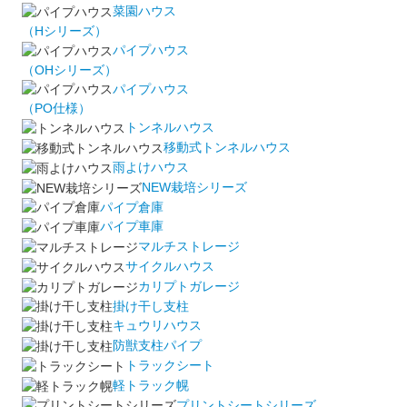
菜園ハウス
（Hシリーズ）
パイプハウス
（OHシリーズ）
パイプハウス
（PO仕様）
トンネルハウス
移動式トンネルハウス
雨よけハウス
NEW栽培シリーズ
パイプ倉庫
パイプ車庫
マルチストレージ
サイクルハウス
カリプトガレージ
掛け干し支柱
キュウリハウス
防獣支柱パイプ
トラックシート
軽トラック幌
プリントシートシリーズ