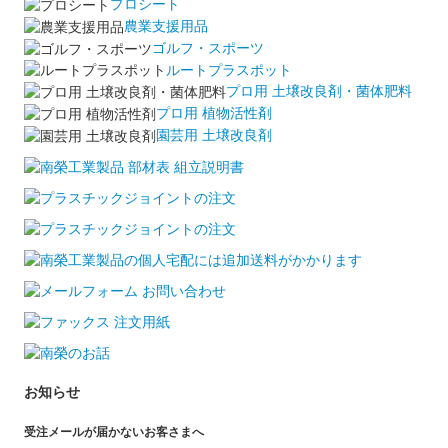
プロシート
農業支援用品
ゴルフ・スポーツ
ルートプラスポット
プロ用 土壌改良剤・菌体肥料
プロ用 植物活性剤
園芸用 土壌改良剤
お知らせ
受注メールが届かないお客さまへ