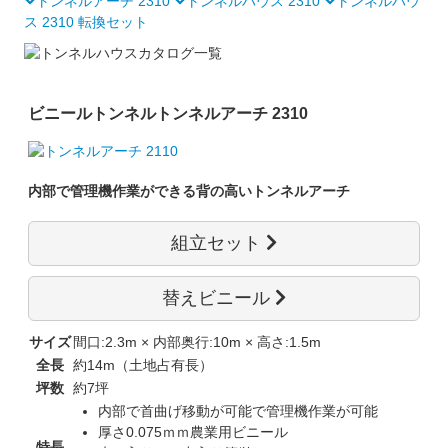
トンネルアーチ 2310
トンネルハウス 2310
トンネルハウ
ス 2310 転換セット
ビニールトンネル
トンネルアーチ 2310
内部で管理機作業ができる背の高いトンネルアーチ
組立セット
替えビニール
サイズ
間口:2.3m × 内部奥行:10m × 高さ:1.5m
全長
約14m（土地占有長）
坪数
約7坪
内部で首曲げ移動が可能で管理機作業が可能
厚さ0.075ｍｍ農業用ビニール
特長