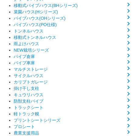
移動式パイプハウス(BHシリーズ)
菜園ハウス(Hシリーズ)
パイプハウス(OHシリーズ)
パイプハウス(PO仕様)
トンネルハウス
移動式トンネルハウス
雨よけハウス
NEW栽培シリーズ
パイプ倉庫
パイプ車庫
マルチストレージ
サイクルハウス
カリプトガレージ
掛け干し支柱
キュウリハウス
防獣支柱パイプ
トラックシート
軽トラック幌
プリントシートシリーズ
プロシート
農業支援用品