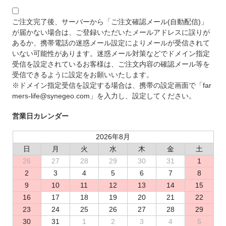
ご注文完了後、サーバーから「ご注文確認メール(自動配信)」
が届かない場合は、ご登録いただいたメールアドレスに誤りが
あるか、携帯電話の迷惑メール設定によりメールが受信されて
いない可能性があります。迷惑メール対策などでドメイン指定
受信を設定されているお客様は、ご注文内容の確認メール等を
受信できるように設定をお願いいたします。
※ドメイン指定受信を設定する場合は、携帯の設定画面で「far
mers-life@synegeo.com」を入力し、設定してください。
営業日カレンダー
2026年8月
日
月
火
水
木
金
土
26
27
28
29
30
31
1
2
3
4
5
6
7
8
9
10
11
12
13
14
15
16
17
18
19
20
21
22
23
24
25
26
27
28
29
30
31
1
2
3
4
5