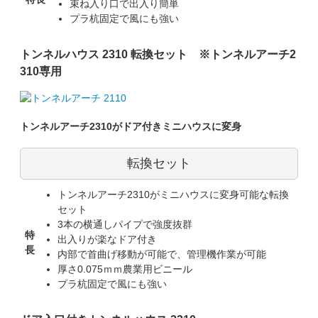
束ね入り口で出入り簡単
プラ杭固定で風にも強い
トンネルハウス 2310 転換セット
※トンネルアーチ2
310専用
トンネルアーチ2310がドア付きミニハウスに変身
転換セット
トンネルアーチ2310がミニハウスに変身可能な転換
セット
3本の横通しパイプで強度抜群
特
出入りが楽なドア付き
長
内部で首曲げ移動が可能で、管理機作業が可能
厚さ0.075ｍｍ農業用ビニール
プラ杭固定で風にも強い