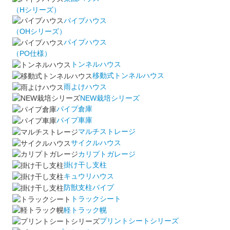
（Hシリーズ）
パイプハウス
（OHシリーズ）
パイプハウス
（PO仕様）
トンネルハウス
移動式トンネルハウス
雨よけハウス
NEW栽培シリーズ
パイプ倉庫
パイプ車庫
マルチストレージ
サイクルハウス
カリプトガレージ
掛け干し支柱
キュウリハウス
防獣支柱パイプ
トラックシート
軽トラック幌
プリントシートシリーズ