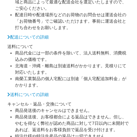
域と商品によって最適な配送会社を選定いたしますので、
ご安心ください。
配達日時や配達場所などのお荷物のお問合せは運送会社の
「お荷物番号」でご確認いただけます。事前に運送会社と
打ち合わせをお願いします。
配送についての詳細
送料について
商品代金には一部の条件を除いて、法人送料無料、消費税
込みの価格です。
北海道・沖縄・離島は別途送料がかかります。見積りにて
対応いたします。
南榮工業製品の個人宅配には別途「個人宅配追加料金」が
かかります。
送料についての詳細
キャンセル・返品・交換について
商品発送後のキャンセルはできません。
商品発送後、お客様都合による返品はできません。但し、
やむを得なく弊社が認めた商品に対して7日以内に未開封で
あれば、返送料をお客様負担で返品を受け付けます。
特注仕様や特注生産品の返品は一切できません。