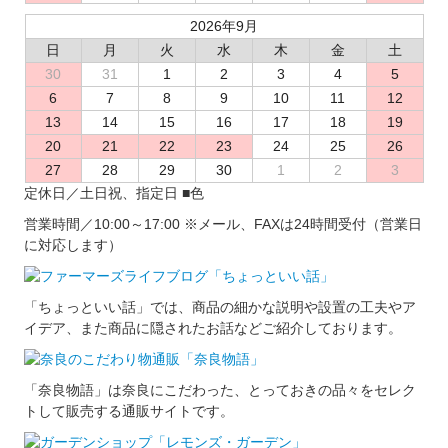
2026年9月
日
月
火
水
木
金
土
30
31
1
2
3
4
5
6
7
8
9
10
11
12
13
14
15
16
17
18
19
20
21
22
23
24
25
26
27
28
29
30
1
2
3
定休日／土日祝、指定日
■
色
営業時間／10:00～17:00
※メール、FAXは24時間受付（営業日
に対応します）
「ちょっといい話」では、商品の細かな説明や設置の工夫やア
イデア、また商品に隠されたお話などご紹介しております。
「奈良物語」は奈良にこだわった、とっておきの品々をセレク
トして販売する通販サイトです。