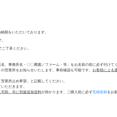
の納期をいただいております。
す。
でご了承ください。
店名、事務所名・〇〇農園／ファーム・等」をお名前の前に必ず付けて
りの営業所をお知らせいたします。事前確認も可能です。
お客様による
「営業所止め希望」と記載してください。
ていただきます。
人宅宛」共に別途追加送料
が掛かります。ご購入前に必ず
見積依頼
をお