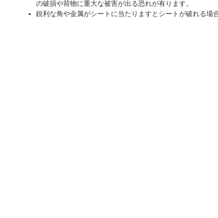
の破損や荷物に重大な被害が出る恐れが有ります。
鋭利な角や金属がシートに当たりますとシートが破れる場