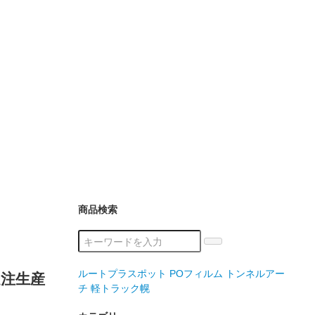
商品検索
ルートプラスポット
POフィルム
トンネルアー
受注生産
チ
軽トラック幌