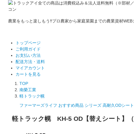
全ての商品は消費税込み＆法人送料無料
（※部材
農業をもっと楽しもう‼プロ農家から家庭菜園までの農業資材WEB
トップページ
ご利用ガイド
お支払い方法
配送方法・送料
マイアカウント
カートを見る
TOP
南榮工業
軽トラック幌
ファーマーズライフ おすすめ商品 シリーズ
高耐久ODシート
軽トラック幌 KH-5 OD【替えシート