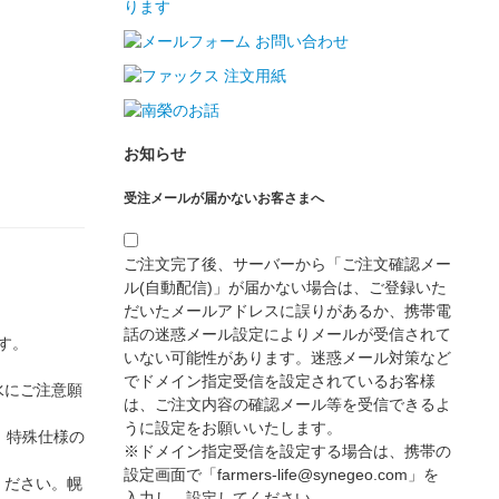
お知らせ
受注メールが届かないお客さまへ
ご注文完了後、サーバーから「ご注文確認メー
ル(自動配信)」が届かない場合は、ご登録いた
だいたメールアドレスに誤りがあるか、携帯電
話の迷惑メール設定によりメールが受信されて
す。
いない可能性があります。迷惑メール対策など
でドメイン指定受信を設定されているお客様
水にご注意願
は、ご注文内容の確認メール等を受信できるよ
うに設定をお願いいたします。
、特殊仕様の
※ドメイン指定受信を設定する場合は、携帯の
設定画面で「farmers-life@synegeo.com」を
ください。幌
入力し、設定してください。