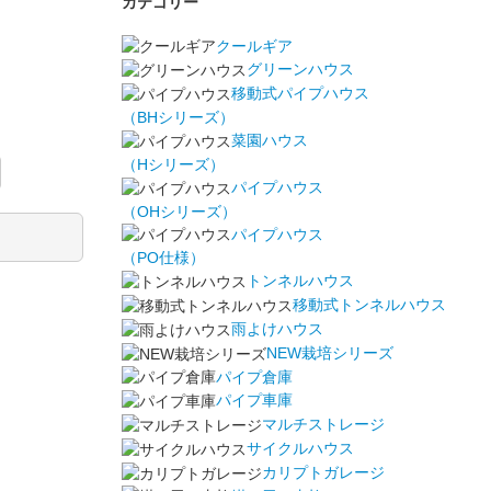
カテゴリー
クールギア
グリーンハウス
移動式パイプハウス
（BHシリーズ）
菜園ハウス
（Hシリーズ）
パイプハウス
（OHシリーズ）
パイプハウス
（PO仕様）
トンネルハウス
移動式トンネルハウス
雨よけハウス
NEW栽培シリーズ
パイプ倉庫
パイプ車庫
マルチストレージ
サイクルハウス
カリプトガレージ