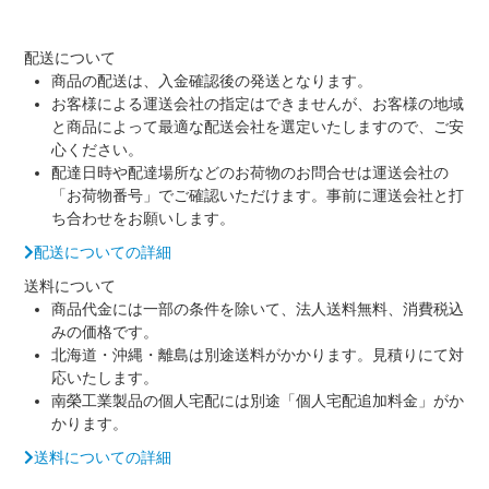
配送について
商品の配送は、入金確認後の発送となります。
お客様による運送会社の指定はできませんが、お客様の地域
と商品によって最適な配送会社を選定いたしますので、ご安
心ください。
配達日時や配達場所などのお荷物のお問合せは運送会社の
「お荷物番号」でご確認いただけます。事前に運送会社と打
ち合わせをお願いします。
配送についての詳細
送料について
商品代金には一部の条件を除いて、法人送料無料、消費税込
みの価格です。
北海道・沖縄・離島は別途送料がかかります。見積りにて対
応いたします。
南榮工業製品の個人宅配には別途「個人宅配追加料金」がか
かります。
送料についての詳細