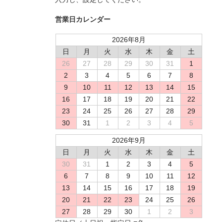
営業日カレンダー
2026年8月
日
月
火
水
木
金
土
26
27
28
29
30
31
1
2
3
4
5
6
7
8
9
10
11
12
13
14
15
16
17
18
19
20
21
22
23
24
25
26
27
28
29
30
31
1
2
3
4
5
2026年9月
日
月
火
水
木
金
土
30
31
1
2
3
4
5
6
7
8
9
10
11
12
13
14
15
16
17
18
19
20
21
22
23
24
25
26
27
28
29
30
1
2
3