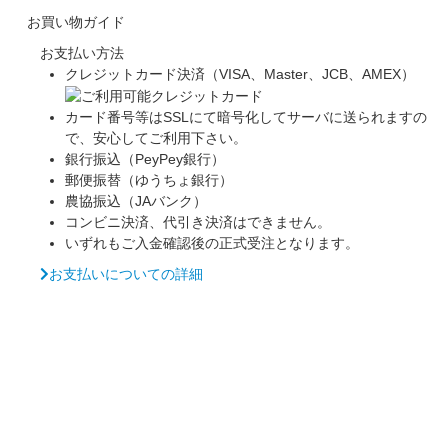
お買い物ガイド
お支払い方法
クレジットカード決済（VISA、Master、JCB、AMEX）
カード番号等はSSLにて暗号化してサーバに送られますの
で、安心してご利用下さい。
銀行振込（PeyPey銀行）
郵便振替（ゆうちょ銀行）
農協振込（JAバンク）
コンビニ決済、代引き決済はできません。
いずれもご入金確認後の正式受注となります。
お支払いについての詳細