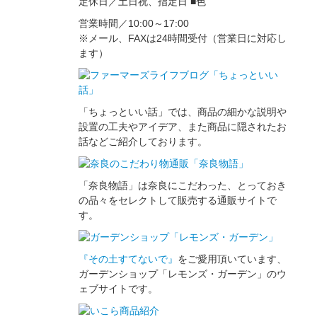
定休日／土日祝、指定日
■
色
営業時間／10:00～17:00
※メール、FAXは24時間受付（営業日に対応し
ます）
「ちょっといい話」では、商品の細かな説明や
設置の工夫やアイデア、また商品に隠されたお
話などご紹介しております。
「奈良物語」は奈良にこだわった、とっておき
の品々をセレクトして販売する通販サイトで
す。
『その土すてないで』
をご愛用頂いています、
ガーデンショップ「レモンズ・ガーデン」のウ
ェブサイトです。