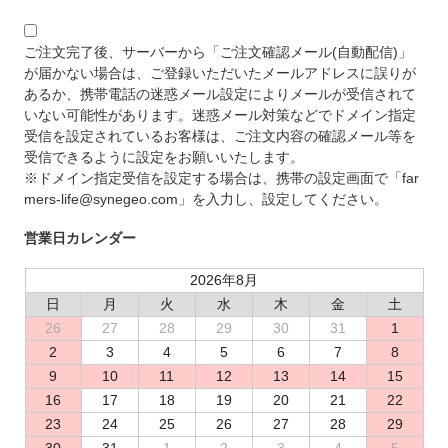
ご注文完了後、サーバーから「ご注文確認メール(自動配信)」
が届かない場合は、ご登録いただいたメールアドレスに誤りが
あるか、携帯電話の迷惑メール設定によりメールが受信されて
いない可能性があります。迷惑メール対策などでドメイン指定
受信を設定されているお客様は、ご注文内容の確認メール等を
受信できるように設定をお願いいたします。
※ドメイン指定受信を設定する場合は、携帯の設定画面で「far
mers-life@synegeo.com」を入力し、設定してください。
営業日カレンダー
2026年8月
日
月
火
水
木
金
土
26
27
28
29
30
31
1
2
3
4
5
6
7
8
9
10
11
12
13
14
15
16
17
18
19
20
21
22
23
24
25
26
27
28
29
30
31
1
2
3
4
5