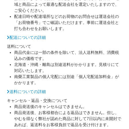
域と商品によって最適な配送会社を選定いたしますので、
ご安心ください。
配達日時や配達場所などのお荷物のお問合せは運送会社の
「お荷物番号」でご確認いただけます。事前に運送会社と
打ち合わせをお願いします。
配送についての詳細
送料について
商品代金には一部の条件を除いて、法人送料無料、消費税
込みの価格です。
北海道・沖縄・離島は別途送料がかかります。見積りにて
対応いたします。
南榮工業製品の個人宅配には別途「個人宅配追加料金」が
かかります。
送料についての詳細
キャンセル・返品・交換について
商品発送後のキャンセルはできません。
商品発送後、お客様都合による返品はできません。但し、
やむを得なく弊社が認めた商品に対して7日以内に未開封で
あれば、返送料をお客様負担で返品を受け付けます。