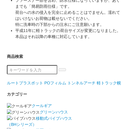
ファースナー部を含め、防水仕様になっていますが、あく
までも「簡易防雨仕様」です。
荷台への水の侵入を完全に止めることはでません。濡れて
はいけないお荷物は載せないでください。
特に洗車時の下部からの注水にご注意願います。
平成11年に軽トラックの荷台サイズが変更になりました。
本品はそれ以降の車種に対応しています。
商品検索
ルートプラスポット
POフィルム
トンネルアーチ
軽トラック幌
カテゴリー
クールギア
グリーンハウス
移動式パイプハウス
（BHシリーズ）