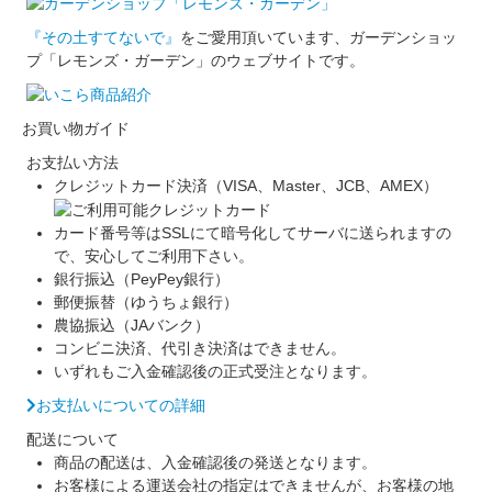
『その土すてないで』
をご愛用頂いています、ガーデンショッ
プ「レモンズ・ガーデン」のウェブサイトです。
お買い物ガイド
お支払い方法
クレジットカード決済（VISA、Master、JCB、AMEX）
カード番号等はSSLにて暗号化してサーバに送られますの
で、安心してご利用下さい。
銀行振込（PeyPey銀行）
郵便振替（ゆうちょ銀行）
農協振込（JAバンク）
コンビニ決済、代引き決済はできません。
いずれもご入金確認後の正式受注となります。
お支払いについての詳細
配送について
商品の配送は、入金確認後の発送となります。
お客様による運送会社の指定はできませんが、お客様の地