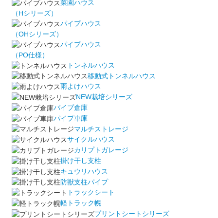
菜園ハウス
（Hシリーズ）
パイプハウス
（OHシリーズ）
パイプハウス
（PO仕様）
トンネルハウス
移動式トンネルハウス
雨よけハウス
NEW栽培シリーズ
パイプ倉庫
パイプ車庫
マルチストレージ
サイクルハウス
カリプトガレージ
掛け干し支柱
キュウリハウス
防獣支柱パイプ
トラックシート
軽トラック幌
プリントシートシリーズ