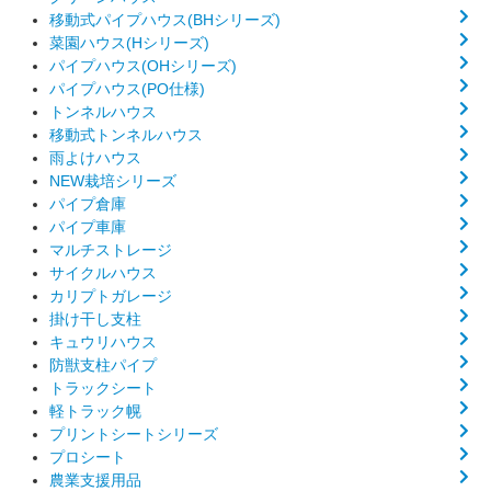
移動式パイプハウス(BHシリーズ)
菜園ハウス(Hシリーズ)
パイプハウス(OHシリーズ)
パイプハウス(PO仕様)
トンネルハウス
移動式トンネルハウス
雨よけハウス
NEW栽培シリーズ
パイプ倉庫
パイプ車庫
マルチストレージ
サイクルハウス
カリプトガレージ
掛け干し支柱
キュウリハウス
防獣支柱パイプ
トラックシート
軽トラック幌
プリントシートシリーズ
プロシート
農業支援用品