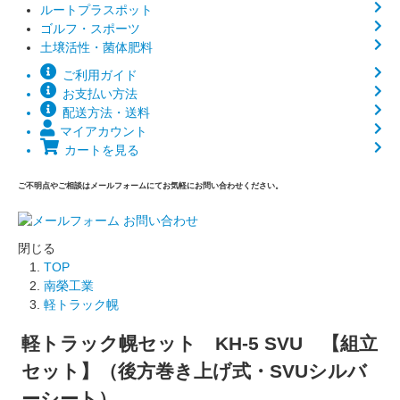
ルートプラスポット
ゴルフ・スポーツ
土壌活性・菌体肥料
ご利用ガイド
お支払い方法
配送方法・送料
マイアカウント
カートを見る
ご不明点やご相談はメールフォームにてお気軽にお問い合わせください。
閉じる
TOP
南榮工業
軽トラック幌
軽トラック幌セット KH-5 SVU 【組立
セット】（後方巻き上げ式・SVUシルバ
ーシート）