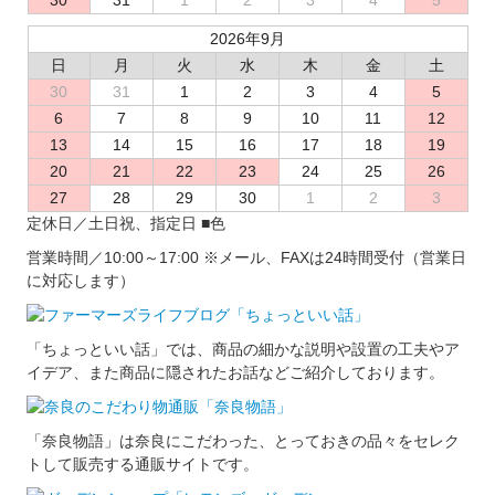
2026年9月
日
月
火
水
木
金
土
30
31
1
2
3
4
5
6
7
8
9
10
11
12
13
14
15
16
17
18
19
20
21
22
23
24
25
26
27
28
29
30
1
2
3
定休日／土日祝、指定日
■
色
営業時間／10:00～17:00
※メール、FAXは24時間受付（営業日
に対応します）
「ちょっといい話」では、商品の細かな説明や設置の工夫やア
イデア、また商品に隠されたお話などご紹介しております。
「奈良物語」は奈良にこだわった、とっておきの品々をセレク
トして販売する通販サイトです。