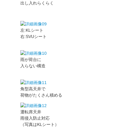
出し入れらくらく
左:KLシート
右:SVUシート
雨が荷台に
入らない構造
角型高天井で
荷物がたくさん積める
運転席天井
雨侵入防止対応
（写真はKLシート）