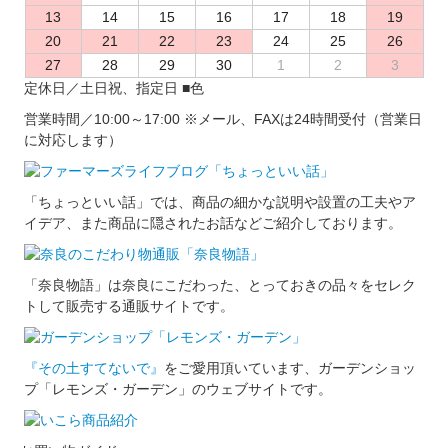
13
14
15
16
17
18
19
20
21
22
23
24
25
26
27
28
29
30
1
2
3
定休日／土日祝、指定日
■
色
営業時間／10:00～17:00
※メール、FAXは24時間受付（営業日
に対応します）
「ちょっといい話」では、商品の細かな説明や設置の工夫やア
イデア、また商品に隠されたお話などご紹介しております。
「奈良物語」は奈良にこだわった、とっておきの品々をセレク
トして販売する通販サイトです。
『その土すてないで』
をご愛用頂いています、ガーデンショッ
プ「レモンズ・ガーデン」のウェブサイトです。