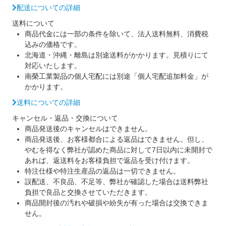
配送についての詳細
送料について
商品代金には一部の条件を除いて、法人送料無料、消費税
込みの価格です。
北海道・沖縄・離島は別途送料がかかります。見積りにて
対応いたします。
南榮工業製品の個人宅配には別途「個人宅配追加料金」が
かかります。
送料についての詳細
キャンセル・返品・交換について
商品発送後のキャンセルはできません。
商品発送後、お客様都合による返品はできません。但し、
やむを得なく弊社が認めた商品に対して7日以内に未開封で
あれば、返送料をお客様負担で返品を受け付けます。
特注仕様や特注生産品の返品は一切できません。
誤配送、不良品、不足等、弊社が確認した場合は送料弊社
負担で良品と交換させていただきます。
商品開封後の汚れや破損や紛失が有った場合は交換できま
せん。