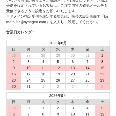
いない可能性があります。迷惑メール対策などでドメイン指定
受信を設定されているお客様は、ご注文内容の確認メール等を
受信できるように設定をお願いいたします。
※ドメイン指定受信を設定する場合は、携帯の設定画面で「far
mers-life@synegeo.com」を入力し、設定してください。
営業日カレンダー
2026年8月
日
月
火
水
木
金
土
26
27
28
29
30
31
1
2
3
4
5
6
7
8
9
10
11
12
13
14
15
16
17
18
19
20
21
22
23
24
25
26
27
28
29
30
31
1
2
3
4
5
2026年9月
日
月
火
水
木
金
土
30
31
1
2
3
4
5
6
7
8
9
10
11
12