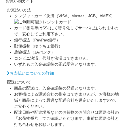
お買い物ガイド
お支払い方法
クレジットカード決済（VISA、Master、JCB、AMEX）
カード番号等はSSLにて暗号化してサーバに送られますの
で、安心してご利用下さい。
銀行振込（PeyPey銀行）
郵便振替（ゆうちょ銀行）
農協振込（JAバンク）
コンビニ決済、代引き決済はできません。
いずれもご入金確認後の正式受注となります。
お支払いについての詳細
配送について
商品の配送は、入金確認後の発送となります。
お客様による運送会社の指定はできませんが、お客様の地
域と商品によって最適な配送会社を選定いたしますので、
ご安心ください。
配達日時や配達場所などのお荷物のお問合せは運送会社の
「お荷物番号」でご確認いただけます。事前に運送会社と
打ち合わせをお願いします。