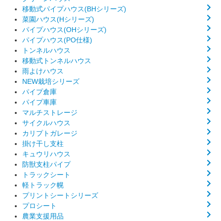
移動式パイプハウス(BHシリーズ)
菜園ハウス(Hシリーズ)
パイプハウス(OHシリーズ)
パイプハウス(PO仕様)
トンネルハウス
移動式トンネルハウス
雨よけハウス
NEW栽培シリーズ
パイプ倉庫
パイプ車庫
マルチストレージ
サイクルハウス
カリプトガレージ
掛け干し支柱
キュウリハウス
防獣支柱パイプ
トラックシート
軽トラック幌
プリントシートシリーズ
プロシート
農業支援用品