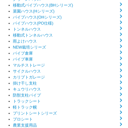
移動式パイプハウス(BHシリーズ)
菜園ハウス(Hシリーズ)
パイプハウス(OHシリーズ)
パイプハウス(PO仕様)
トンネルハウス
移動式トンネルハウス
雨よけハウス
NEW栽培シリーズ
パイプ倉庫
パイプ車庫
マルチストレージ
サイクルハウス
カリプトガレージ
掛け干し支柱
キュウリハウス
防獣支柱パイプ
トラックシート
軽トラック幌
プリントシートシリーズ
プロシート
農業支援用品