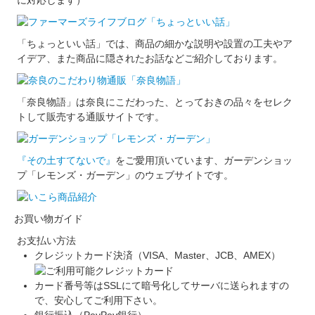
「ちょっといい話」では、商品の細かな説明や設置の工夫やア
イデア、また商品に隠されたお話などご紹介しております。
「奈良物語」は奈良にこだわった、とっておきの品々をセレク
トして販売する通販サイトです。
『その土すてないで』
をご愛用頂いています、ガーデンショッ
プ「レモンズ・ガーデン」のウェブサイトです。
お買い物ガイド
お支払い方法
クレジットカード決済（VISA、Master、JCB、AMEX）
カード番号等はSSLにて暗号化してサーバに送られますの
で、安心してご利用下さい。
銀行振込（PeyPey銀行）