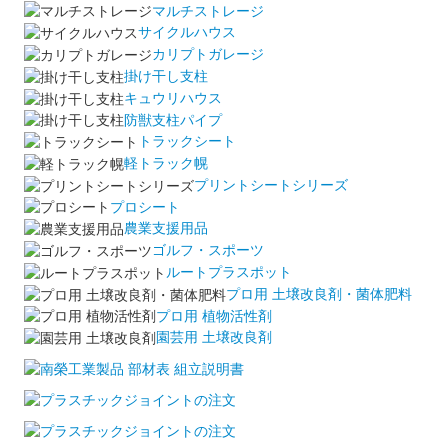
マルチストレージ
サイクルハウス
カリプトガレージ
掛け干し支柱
キュウリハウス
防獣支柱パイプ
トラックシート
軽トラック幌
プリントシートシリーズ
プロシート
農業支援用品
ゴルフ・スポーツ
ルートプラスポット
プロ用 土壌改良剤・菌体肥料
プロ用 植物活性剤
園芸用 土壌改良剤