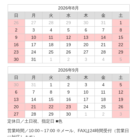
2026年8月
日
月
火
水
木
金
土
26
27
28
29
30
31
1
2
3
4
5
6
7
8
9
10
11
12
13
14
15
16
17
18
19
20
21
22
23
24
25
26
27
28
29
30
31
1
2
3
4
5
2026年9月
日
月
火
水
木
金
土
30
31
1
2
3
4
5
6
7
8
9
10
11
12
13
14
15
16
17
18
19
20
21
22
23
24
25
26
27
28
29
30
1
2
3
定休日／土日祝、指定日
■
色
営業時間／10:00～17:00
※メール、FAXは24時間受付（営業日
に対応します）