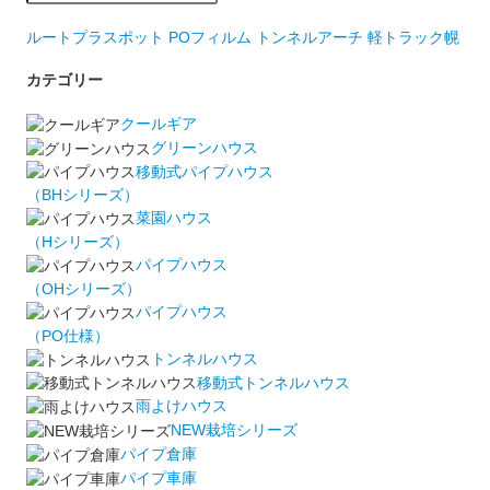
ルートプラスポット
POフィルム
トンネルアーチ
軽トラック幌
カテゴリー
クールギア
グリーンハウス
移動式パイプハウス
（BHシリーズ）
菜園ハウス
（Hシリーズ）
パイプハウス
（OHシリーズ）
パイプハウス
（PO仕様）
トンネルハウス
移動式トンネルハウス
雨よけハウス
NEW栽培シリーズ
パイプ倉庫
パイプ車庫