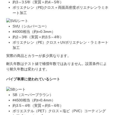
約3～3.5年（実質＝約4～5年）
ポリエチレン（PE)クロス＋両面高密度ポリエチレンラミネ
ート加工
SVU（シルバーユー）
#4000相当（約t=0.3mm）
約2～3年（実質＝約3.5～4年）
ポリエチレン（PE）クロス＋UVポリエチレン・ラミネート
加工
実際の商品とカラーが多少異なります。
耐久年数はテスト値で補償年数ではありません。設置条件によ
り耐久年数は変わります。
パイプ車庫に使われているシート
SB（スーパーブラウン）
#4500相当（約t=0.4mm）
約3.5～4年（実質＝約5～6年）
ポリエステル（PET）クロス＋塩ビ（PVC）コーティング