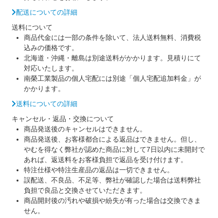
配送についての詳細
送料について
商品代金には一部の条件を除いて、法人送料無料、消費税
込みの価格です。
北海道・沖縄・離島は別途送料がかかります。見積りにて
対応いたします。
南榮工業製品の個人宅配には別途「個人宅配追加料金」が
かかります。
送料についての詳細
キャンセル・返品・交換について
商品発送後のキャンセルはできません。
商品発送後、お客様都合による返品はできません。但し、
やむを得なく弊社が認めた商品に対して7日以内に未開封で
あれば、返送料をお客様負担で返品を受け付けます。
特注仕様や特注生産品の返品は一切できません。
誤配送、不良品、不足等、弊社が確認した場合は送料弊社
負担で良品と交換させていただきます。
商品開封後の汚れや破損や紛失が有った場合は交換できま
せん。