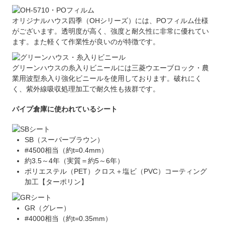
オリジナルハウス四季（OHシリーズ）には、POフィルム仕様
がございます。透明度が高く、強度と耐久性に非常に優れてい
ます。また軽くて作業性が良いのが特徴です。
グリーンハウスの糸入りビニールには三菱ウエーブロック・農
業用波型糸入り強化ビニールを使用しております。破れにく
く、紫外線吸収処理加工で耐久性も抜群です。
パイプ倉庫に使われているシート
SB（スーパーブラウン）
#4500相当（約t=0.4mm）
約3.5～4年（実質＝約5～6年）
ポリエステル（PET）クロス＋塩ビ（PVC）コーティング
加工【ターポリン】
GR（グレー）
#4000相当（約t=0.35mm）