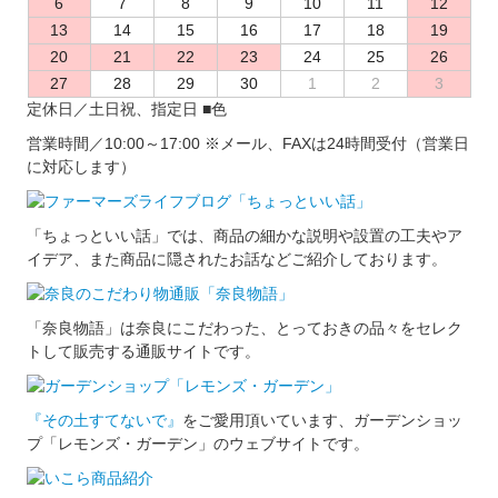
6
7
8
9
10
11
12
13
14
15
16
17
18
19
20
21
22
23
24
25
26
27
28
29
30
1
2
3
定休日／土日祝、指定日
■
色
営業時間／10:00～17:00
※メール、FAXは24時間受付（営業日
に対応します）
「ちょっといい話」では、商品の細かな説明や設置の工夫やア
イデア、また商品に隠されたお話などご紹介しております。
「奈良物語」は奈良にこだわった、とっておきの品々をセレク
トして販売する通販サイトです。
『その土すてないで』
をご愛用頂いています、ガーデンショッ
プ「レモンズ・ガーデン」のウェブサイトです。