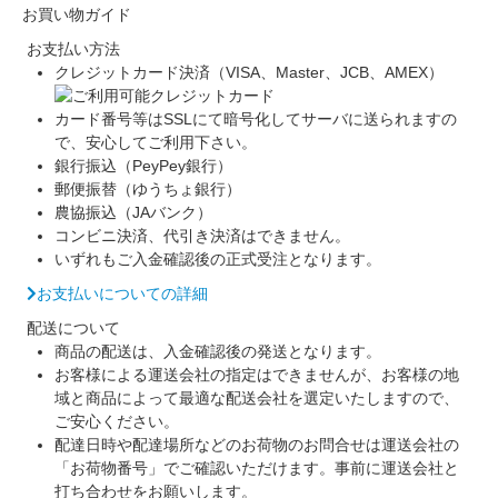
お買い物ガイド
お支払い方法
クレジットカード決済（VISA、Master、JCB、AMEX）
カード番号等はSSLにて暗号化してサーバに送られますの
で、安心してご利用下さい。
銀行振込（PeyPey銀行）
郵便振替（ゆうちょ銀行）
農協振込（JAバンク）
コンビニ決済、代引き決済はできません。
いずれもご入金確認後の正式受注となります。
お支払いについての詳細
配送について
商品の配送は、入金確認後の発送となります。
お客様による運送会社の指定はできませんが、お客様の地
域と商品によって最適な配送会社を選定いたしますので、
ご安心ください。
配達日時や配達場所などのお荷物のお問合せは運送会社の
「お荷物番号」でご確認いただけます。事前に運送会社と
打ち合わせをお願いします。