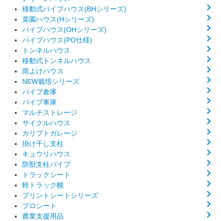
移動式パイプハウス(BHシリーズ)
菜園ハウス(Hシリーズ)
パイプハウス(OHシリーズ)
パイプハウス(PO仕様)
トンネルハウス
移動式トンネルハウス
雨よけハウス
NEW栽培シリーズ
パイプ倉庫
パイプ車庫
マルチストレージ
サイクルハウス
カリプトガレージ
掛け干し支柱
キュウリハウス
防獣支柱パイプ
トラックシート
軽トラック幌
プリントシートシリーズ
プロシート
農業支援用品