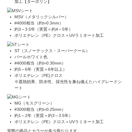
加工【ターポリン】
MSV（メタリックシルバー）
#4000相当（約t=0.3mm）
約3～3.5年（実質＝約4～5年）
ポリエチレン（PE）クロス＋UVラミネート加工
ST（スノーテックス・スーパークール）
パールホワイト色
#4000相当（約t=0.30mm）
約5～6年（実質＝6年以上）
ポリエチレン（PE)クロス
※遮熱効果、防水性、採光性を兼ね備えたハイグレードシ
ート
MG（モスグリーン）
#3000相当（約t=0.25mm）
約1～2年（実質＝約3～3.5年）
ポリエチレン（PE）クロス＋UVラミネート加工
実際の商品とカラーが多少異なります。