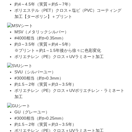
約4～4.5年（実質＝約5～7年）
ポリエステル（PET）クロス＋塩ビ（PVC）コーティング
加工【ターポリン】＋プリント
MSV（メタリックシルバー）
#4000相当（約t=0.35mm）
約3～3.5年（実質＝約4～5年）
※プリント＝約1～1.5年後から徐々に色彩変化
ポリエチレン（PE）クロス＋UVラミネート加工
SVU（シルバーユー）
#3000相当（約t=0.3mm）
約1.5～2年（実質＝約3～3.5年）
ポリエチレン（PE）クロス＋UVポリエチレン・ラミネート
加工
GU（グレーユー）
#3000相当（約t=0.25mm）
約1.5～2年（実質＝約3～3.5年）
ポリエチレン（PE）クロス＋UVラミネート加工