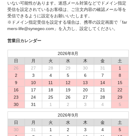
いない可能性があります。迷惑メール対策などでドメイン指定
受信を設定されているお客様は、ご注文内容の確認メール等を
受信できるように設定をお願いいたします。
※ドメイン指定受信を設定する場合は、携帯の設定画面で「far
mers-life@synegeo.com」を入力し、設定してください。
営業日カレンダー
2026年8月
日
月
火
水
木
金
土
26
27
28
29
30
31
1
2
3
4
5
6
7
8
9
10
11
12
13
14
15
16
17
18
19
20
21
22
23
24
25
26
27
28
29
30
31
1
2
3
4
5
2026年9月
日
月
火
水
木
金
土
30
31
1
2
3
4
5