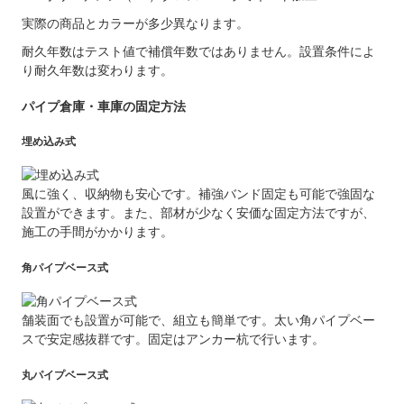
実際の商品とカラーが多少異なります。
耐久年数はテスト値で補償年数ではありません。設置条件によ
り耐久年数は変わります。
パイプ倉庫・車庫の固定方法
埋め込み式
風に強く、収納物も安心です。補強バンド固定も可能で強固な
設置ができます。また、部材が少なく安価な固定方法ですが、
施工の手間がかかります。
角パイプベース式
舗装面でも設置が可能で、組立も簡単です。太い角パイプベー
スで安定感抜群です。固定はアンカー杭で行います。
丸パイプベース式