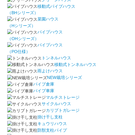
移動式パイプハウス
（BHシリーズ）
菜園ハウス
（Hシリーズ）
パイプハウス
（OHシリーズ）
パイプハウス
（PO仕様）
トンネルハウス
移動式トンネルハウス
雨よけハウス
NEW栽培シリーズ
パイプ倉庫
パイプ車庫
マルチストレージ
サイクルハウス
カリプトガレージ
掛け干し支柱
キュウリハウス
防獣支柱パイプ