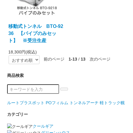
移動式トンネル BTO-92
36 【パイプのみセッ
ト】 ※受注生産
18,300円(税込)
前のページ
1-13
/
13
次のページ
商品検索
ルートプラスポット
POフィルム
トンネルアーチ
軽トラック幌
カテゴリー
クールギア
グリーンハウス