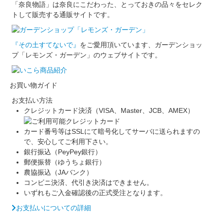
「奈良物語」は奈良にこだわった、とっておきの品々をセレク
トして販売する通販サイトです。
『その土すてないで』
をご愛用頂いています、ガーデンショッ
プ「レモンズ・ガーデン」のウェブサイトです。
お買い物ガイド
お支払い方法
クレジットカード決済（VISA、Master、JCB、AMEX）
カード番号等はSSLにて暗号化してサーバに送られますの
で、安心してご利用下さい。
銀行振込（PeyPey銀行）
郵便振替（ゆうちょ銀行）
農協振込（JAバンク）
コンビニ決済、代引き決済はできません。
いずれもご入金確認後の正式受注となります。
お支払いについての詳細