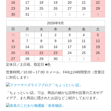
16
17
18
19
20
21
22
23
24
25
26
27
28
29
30
31
1
2
3
4
5
2026年9月
日
月
火
水
木
金
土
30
31
1
2
3
4
5
6
7
8
9
10
11
12
13
14
15
16
17
18
19
20
21
22
23
24
25
26
27
28
29
30
1
2
3
定休日／土日祝、指定日
■
色
営業時間／10:00～17:00
※メール、FAXは24時間受付（営業日
に対応します）
「ちょっといい話」では、商品の細かな説明や設置の工夫やア
イデア、また商品に隠されたお話などご紹介しております。