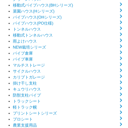
移動式パイプハウス(BHシリーズ)
菜園ハウス(Hシリーズ)
パイプハウス(OHシリーズ)
パイプハウス(PO仕様)
トンネルハウス
移動式トンネルハウス
雨よけハウス
NEW栽培シリーズ
パイプ倉庫
パイプ車庫
マルチストレージ
サイクルハウス
カリプトガレージ
掛け干し支柱
キュウリハウス
防獣支柱パイプ
トラックシート
軽トラック幌
プリントシートシリーズ
プロシート
農業支援用品