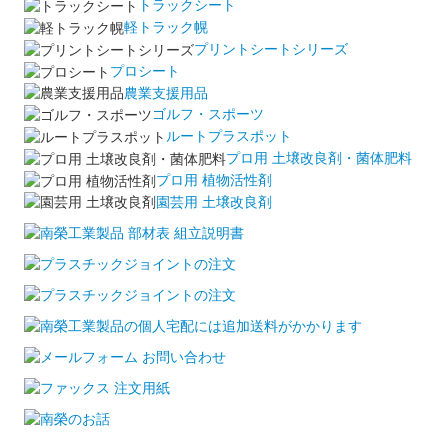
トラックシート
軽トラック幌
プリントシートシリーズ
プロシート
農業支援用品
ゴルフ・スポーツ
ルートプラスポット
プロ用 土壌改良剤・菌体肥料
プロ用 植物活性剤
園芸用 土壌改良剤