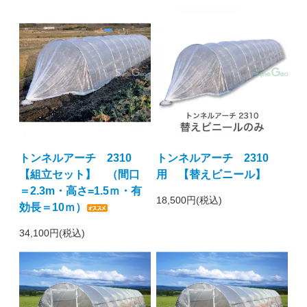
トンネルアーチ 2310
トンネルアーチ 2310
【組立セット】 （間口
用 【替えビニール】
＝2.3m・高さ=1.5ｍ・有
18,500円(税込)
効長＝10ｍ）
34,100円(税込)