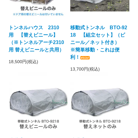
トンネルハウス 2310
移動式トンネル BTO-92
用 【替えビニール】
18 【組立セット】（ビ
（※トンネルアーチ2310
ニール／ネット付き）
用 替えビニールと共用）
※簡単移動・これは便
利！
18,500円(税込)
13,700円(税込)