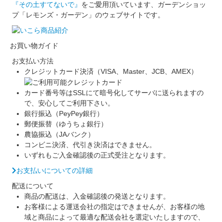
『その土すてないで』
をご愛用頂いています、ガーデンショッ
プ「レモンズ・ガーデン」のウェブサイトです。
お買い物ガイド
お支払い方法
クレジットカード決済（VISA、Master、JCB、AMEX）
カード番号等はSSLにて暗号化してサーバに送られますの
で、安心してご利用下さい。
銀行振込（PeyPey銀行）
郵便振替（ゆうちょ銀行）
農協振込（JAバンク）
コンビニ決済、代引き決済はできません。
いずれもご入金確認後の正式受注となります。
お支払いについての詳細
配送について
商品の配送は、入金確認後の発送となります。
お客様による運送会社の指定はできませんが、お客様の地
域と商品によって最適な配送会社を選定いたしますので、