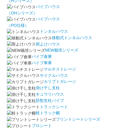
（Hシリーズ）
パイプハウス
（OHシリーズ）
パイプハウス
（PO仕様）
トンネルハウス
移動式トンネルハウス
雨よけハウス
NEW栽培シリーズ
パイプ倉庫
パイプ車庫
マルチストレージ
サイクルハウス
カリプトガレージ
掛け干し支柱
キュウリハウス
防獣支柱パイプ
トラックシート
軽トラック幌
プリントシートシリーズ
プロシート