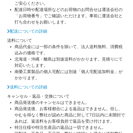
ご安心ください。
配達日時や配達場所などのお荷物のお問合せは運送会社の
「お荷物番号」でご確認いただけます。事前に運送会社と
打ち合わせをお願いします。
配送についての詳細
送料について
商品代金には一部の条件を除いて、法人送料無料、消費税
込みの価格です。
北海道・沖縄・離島は別途送料がかかります。見積りにて
対応いたします。
南榮工業製品の個人宅配には別途「個人宅配追加料金」が
かかります。
送料についての詳細
キャンセル・返品・交換について
商品発送後のキャンセルはできません。
商品発送後、お客様都合による返品はできません。但し、
やむを得なく弊社が認めた商品に対して7日以内に未開封で
あれば、返送料をお客様負担で返品を受け付けます。
特注仕様や特注生産品の返品は一切できません。