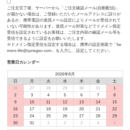
ご注文完了後、サーバーから「ご注文確認メール(自動配信)」
が届かない場合は、ご登録いただいたメールアドレスに誤りが
あるか、携帯電話の迷惑メール設定によりメールが受信されて
いない可能性があります。迷惑メール対策などでドメイン指定
受信を設定されているお客様は、ご注文内容の確認メール等を
受信できるように設定をお願いいたします。
※ドメイン指定受信を設定する場合は、携帯の設定画面で「far
mers-life@synegeo.com」を入力し、設定してください。
営業日カレンダー
2026年8月
日
月
火
水
木
金
土
26
27
28
29
30
31
1
2
3
4
5
6
7
8
9
10
11
12
13
14
15
16
17
18
19
20
21
22
23
24
25
26
27
28
29
30
31
1
2
3
4
5