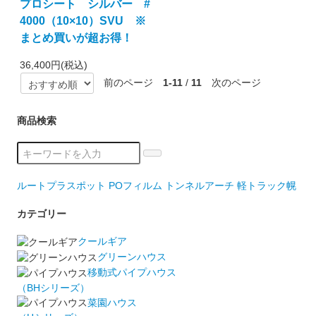
プロシート シルバー #
4000（10×10）SVU ※
まとめ買いが超お得！
36,400円(税込)
前のページ
1-11
/
11
次のページ
商品検索
ルートプラスポット
POフィルム
トンネルアーチ
軽トラック幌
カテゴリー
クールギア
グリーンハウス
移動式パイプハウス
（BHシリーズ）
菜園ハウス