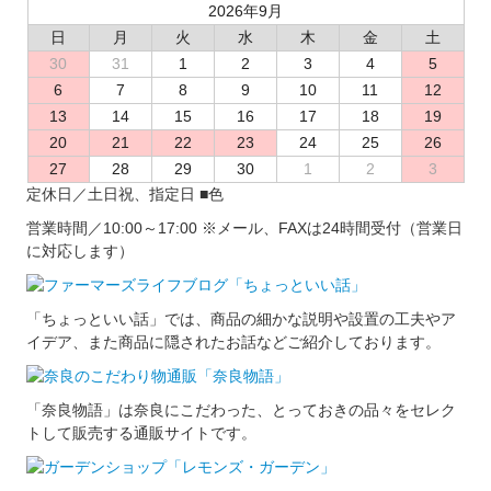
2026年9月
日
月
火
水
木
金
土
30
31
1
2
3
4
5
6
7
8
9
10
11
12
13
14
15
16
17
18
19
20
21
22
23
24
25
26
27
28
29
30
1
2
3
定休日／土日祝、指定日
■
色
営業時間／10:00～17:00
※メール、FAXは24時間受付（営業日
に対応します）
「ちょっといい話」では、商品の細かな説明や設置の工夫やア
イデア、また商品に隠されたお話などご紹介しております。
「奈良物語」は奈良にこだわった、とっておきの品々をセレク
トして販売する通販サイトです。