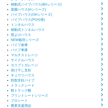
移動式パイプハウス(BHシリーズ)
菜園ハウス(Hシリーズ)
パイプハウス(OHシリーズ)
パイプハウス(PO仕様)
トンネルハウス
移動式トンネルハウス
雨よけハウス
NEW栽培シリーズ
パイプ倉庫
パイプ車庫
マルチストレージ
サイクルハウス
カリプトガレージ
掛け干し支柱
キュウリハウス
防獣支柱パイプ
トラックシート
軽トラック幌
プリントシートシリーズ
プロシート
農業支援用品