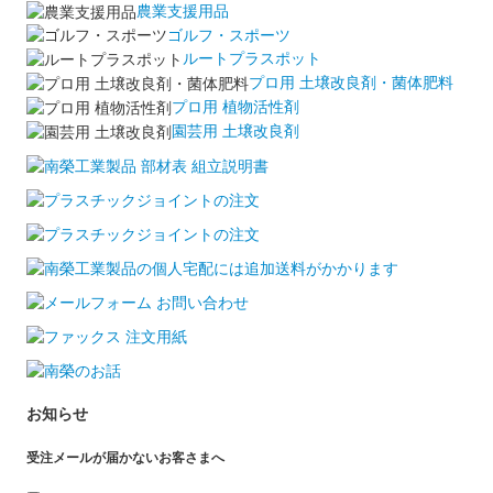
農業支援用品
ゴルフ・スポーツ
ルートプラスポット
プロ用 土壌改良剤・菌体肥料
プロ用 植物活性剤
園芸用 土壌改良剤
お知らせ
受注メールが届かないお客さまへ